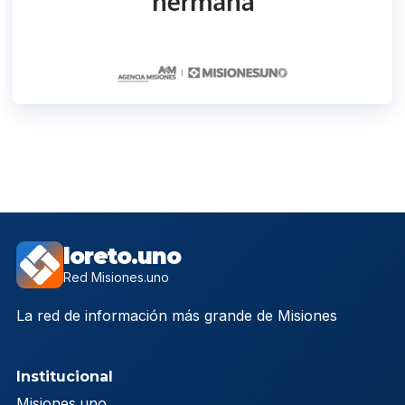
loreto.uno
Red Misiones.uno
La red de información más grande de Misiones
Institucional
Misiones.uno