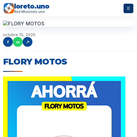
loreto.uno
☰
Red Misiones.uno
octubre 15, 2025
f
w
↗
FLORY MOTOS