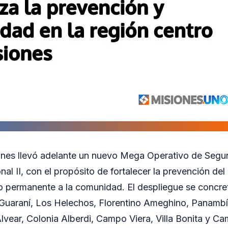
ones llevó adelante un nuevo Mega Operativo de Segur
al II, con el propósito de fortalecer la prevención del 
 permanente a la comunidad. El despliegue se concre
 Guaraní, Los Helechos, Florentino Ameghino, Panambí
Alvear, Colonia Alberdi, Campo Viera, Villa Bonita y 