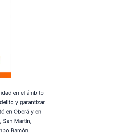
idad en el ámbito
delito y garantizar
tó en Oberá y en
, San Martín,
Campo Ramón.