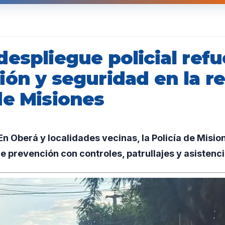
espliegue policial refu
ión y seguridad en la r
de Misiones
 Oberá y localidades vecinas, la Policía de Mision
 prevención con controles, patrullajes y asistenc