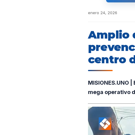
enero 24, 2026
Amplio d
prevenc
centro 
MISIONES.UNO | En
mega operativo de