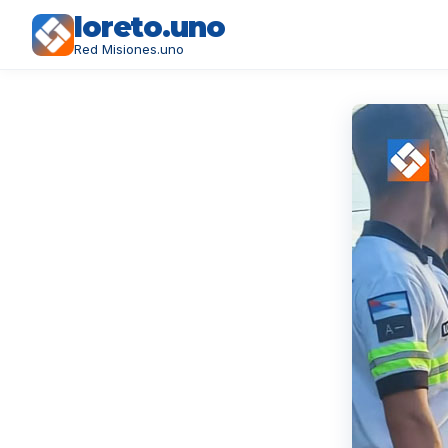
loreto.uno
Red Misiones.uno