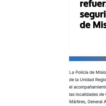
La Policía de Misi
de la Unidad Region
el acompañamiento
las localidades de
Mártires, General 