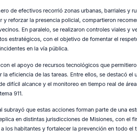
ro de efectivos recorrió zonas urbanas, barriales y r
r y reforzar la presencia policial, compartieron recom
ecinos. En paralelo, se realizaron controles viales y v
tos estratégicos, con el objetivo de fomentar el respe
incidentes en la vía pública.
 con el apoyo de recursos tecnológicos que permitiero
 la eficiencia de las tareas. Entre ellos, se destacó el
de difícil alcance y el monitoreo en tiempo real de áre
stema 911.
al subrayó que estas acciones forman parte de una estr
plica en distintas jurisdicciones de Misiones, con el fi
a los habitantes y fortalecer la prevención en todo el te