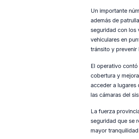
Un importante núme
además de patrulla
seguridad con los v
vehiculares en pun
tránsito y prevenir 
El operativo contó
cobertura y mejorar
acceder a lugares 
las cámaras del si
La fuerza provinci
seguridad que se re
mayor tranquilidad 