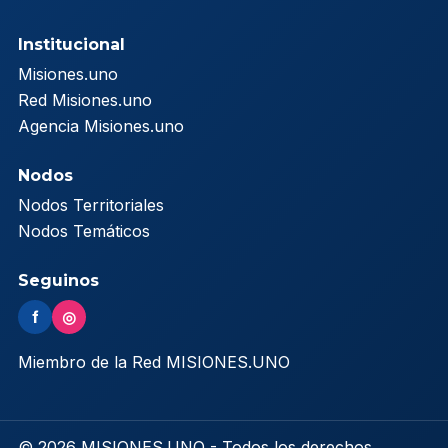
Institucional
Misiones.uno
Red Misiones.uno
Agencia Misiones.uno
Nodos
Nodos Territoriales
Nodos Temáticos
Seguinos
f
◎
Miembro de la Red MISIONES.UNO
© 2026 MISIONES.UNO - Todos los derechos