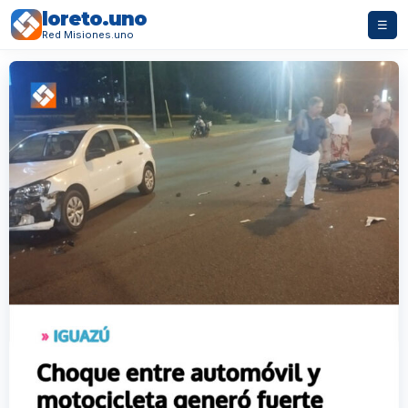
loreto.uno
☰
Red Misiones.uno