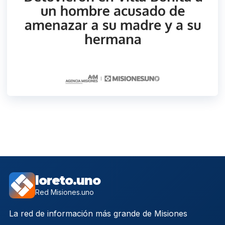
loreto.uno
Red Misiones.uno
La red de información más grande de Misiones