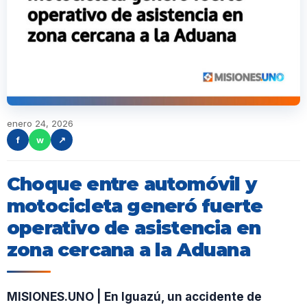
enero 24, 2026
f
w
↗
Choque entre automóvil y
motocicleta generó fuerte
operativo de asistencia en
zona cercana a la Aduana
MISIONES.UNO | En Iguazú, un accidente de