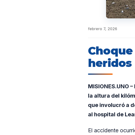
febrero 7, 2026
Choque 
heridos 
MISIONES.UNO – En
la altura del kiló
que involucró a d
al hospital de Le
El accidente ocurr