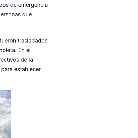
uipos de emergencia
 personas que
 fueron trasladados
pleta. En el
ectivos de la
s para establecer