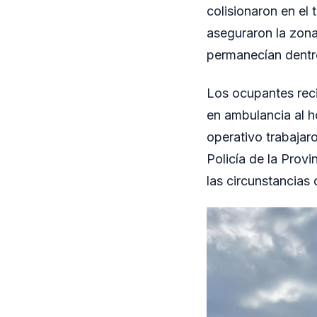
colisionaron en el 
aseguraron la zona
permanecían dentro
Los ocupantes reci
en ambulancia al h
operativo trabajar
Policía de la Provi
las circunstancias d