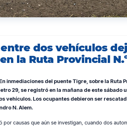
entre dos vehículos de
en la Ruta Provincial N.
 inmediaciones del puente Tigre, sobre la Ruta Pr
metro 29, se registró en la mañana de este sábado un
os vehículos. Los ocupantes debieron ser rescata
andro N. Alem.
ió por causas que aún se investigan, cuando dos auto