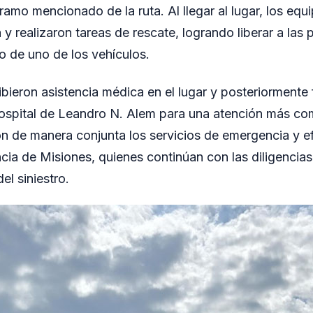
tramo mencionado de la ruta. Al llegar al lugar, los eq
 y realizaron tareas de rescate, logrando liberar a las
 de uno de los vehículos.
bieron asistencia médica en el lugar y posteriormente
ospital de Leandro N. Alem para una atención más com
on de manera conjunta los servicios de emergencia y ef
ncia de Misiones, quienes continúan con las diligencia
el siniestro.