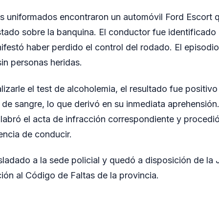
, los uniformados encontraron un automóvil Ford Escort 
stado sobre la banquina. El conductor fue identificad
ifestó haber perdido el control del rodado. El episodi
sin personas heridas.
lizarle el test de alcoholemia, el resultado fue positi
ro de sangre, lo que derivó en su inmediata aprehensión
labró el acta de infracción correspondiente y procedió
cencia de conducir.
sladado a la sede policial y quedó a disposición de la 
ión al Código de Faltas de la provincia.