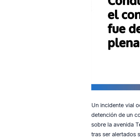
Un incidente vial 
detención de un co
sobre la avenida T
tras ser alertados 