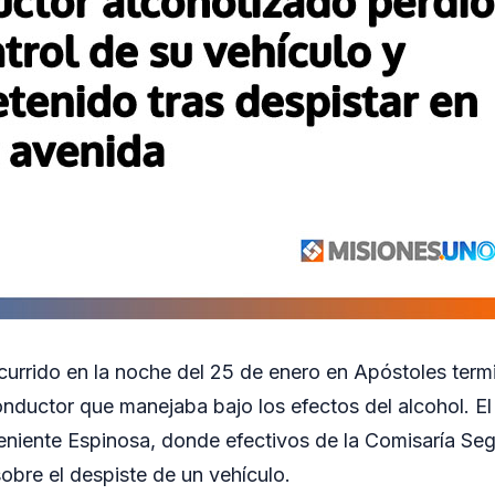
ocurrido en la noche del 25 de enero en Apóstoles term
nductor que manejaba bajo los efectos del alcohol. El
eniente Espinosa, donde efectivos de la Comisaría Se
sobre el despiste de un vehículo.