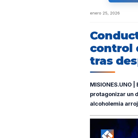
enero 25, 2026
Conduct
control 
tras des
MISIONES.UNO | E
protagonizar un d
alcoholemia arroj