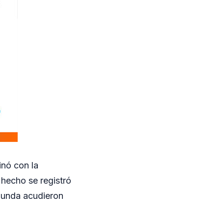
inó con la
 hecho se registró
gunda acudieron