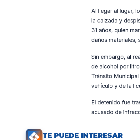
Al llegar al lugar
la calzada y despi
31 años, quien man
daños materiales, 
Sin embargo, al rea
de alcohol por lit
Tránsito Municipal 
vehículo y de la li
El detenido fue tra
acusado de infracc
TE PUEDE INTERESAR