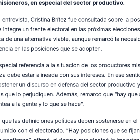
misioneros, en especial del sector productivo.
entrevista, Cristina Brítez fue consultada sobre la pos
ta integre un frente electoral en las próximas elecciones
ta de una alternativa viable, aunque remarcó la necesi
ncia en las posiciones que se adopten.
special referencia a la situación de los productores mis
za debe estar alineada con sus intereses. En ese senti
ostener un discurso en defensa del sector productivo y
as que lo perjudiquen. Además, remarcó que “hay que 
ntea a la gente y lo que se hace”.
que las definiciones políticas deben sostenerse en el 
mido con el electorado. “Hay posiciones que se fijan