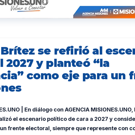
 Brítez se refirió al esce
l 2027 y planteó “la
cia” como eje para un f
ones
S.UNO | En diálogo con AGENCIA MISIONES.UNO, l
alizó el escenario político de cara a 2027 y conside
un frente electoral, siempre que represente con c