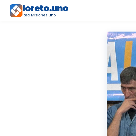
loreto.uno
Red Misiones.uno