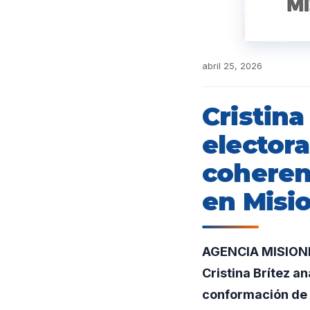
abril 25, 2026
Cristina
electora
coheren
en Misi
AGENCIA MISIONE
Cristina Brítez an
conformación de 