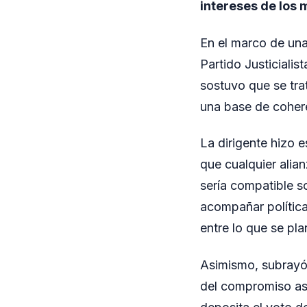
intereses de los 
En el marco de una 
Partido Justicialis
sostuvo que se tra
una base de cohere
La dirigente hizo e
que cualquier alian
sería compatible s
acompañar polític
entre lo que se pla
Asimismo, subrayó 
del compromiso asu