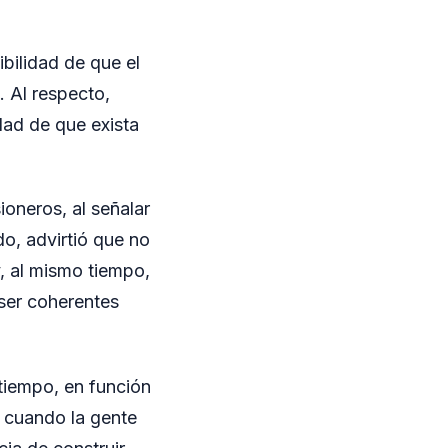
ibilidad de que el
. Al respecto,
dad de que exista
ioneros, al señalar
do, advirtió que no
, al mismo tiempo,
ser coherentes
tiempo, en función
 cuando la gente