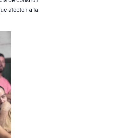
cia de construir
ue afecten a la