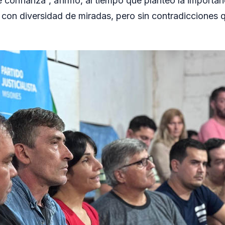
 confianza”, afirmó, al tiempo que planteó la importan
on diversidad de miradas, pero sin contradicciones q