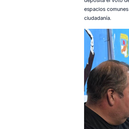
deposita el voto de
espacios comunes c
ciudadanía.