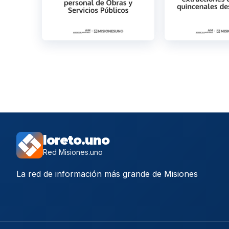
loreto.uno
Red Misiones.uno
La red de información más grande de Misiones