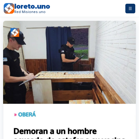
loreto.uno
☰
Red Misiones.uno