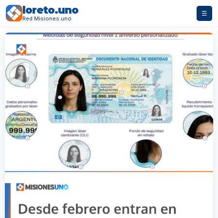
loreto.uno
☰
Red Misiones.uno