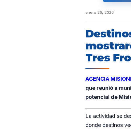
enero 26, 2026
Destino
mostraro
Tres Fr
AGENCIA MISION
que reunió a munic
potencial de Misi
La actividad se de
donde destinos vec