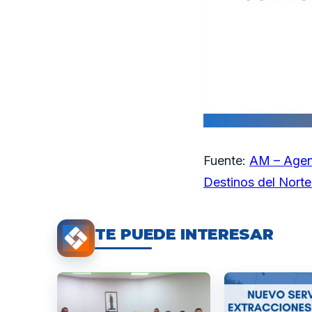
Fuente:
AM – Agen
Destinos del Norte 
TE PUEDE INTERESAR