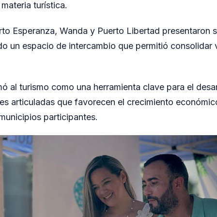
materia turística.
rto Esperanza, Wanda y Puerto Libertad presentaron 
do un espacio de intercambio que permitió consolidar 
rmó al turismo como una herramienta clave para el desar
s articuladas que favorecen el crecimiento económico
municipios participantes.