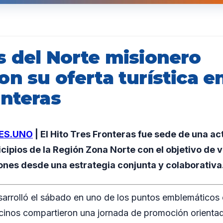
s del Norte misionero
n su oferta turística en
onteras
ES.UNO
| El Hito Tres Fronteras fue sede de una act
ipios de la Región Zona Norte con el objetivo de vis
ones desde una estrategia conjunta y colaborativa
sarrolló el sábado en uno de los puntos emblemáticos
inos compartieron una jornada de promoción orientada