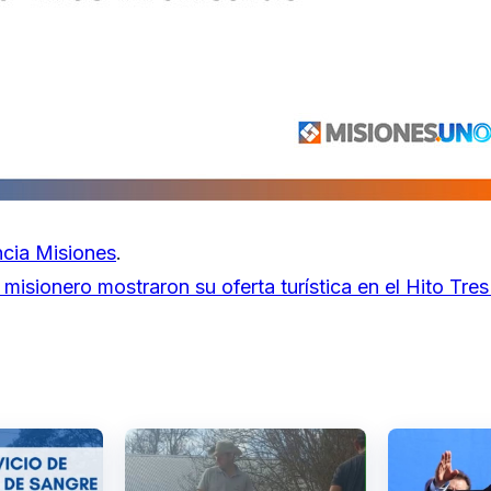
cia Misiones
.
misionero mostraron su oferta turística en el Hito Tres