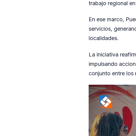
trabajo regional en 
En ese marco, Pue
servicios, generan
localidades.
La iniciativa reafi
impulsando accione
conjunto entre los 