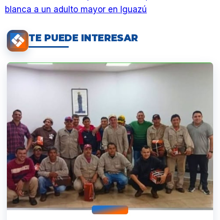
blanca a un adulto mayor en Iguazú
TE PUEDE INTERESAR