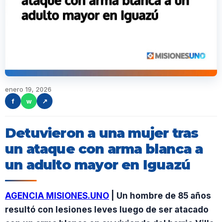
enero 19, 2026
f
w
↗
Detuvieron a una mujer tras
un ataque con arma blanca a
un adulto mayor en Iguazú
AGENCIA MISIONES.UNO
| Un hombre de 85 años
resultó con lesiones leves luego de ser atacado