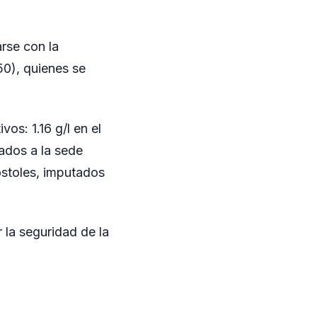
arse con la
50), quienes se
os: 1.16 g/l en el
dados a la sede
óstoles, imputados
r la seguridad de la