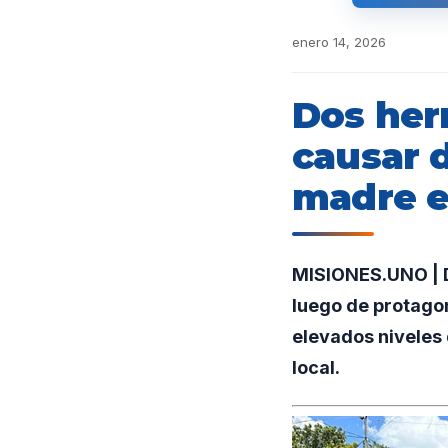
enero 14, 2026
Dos her
causar d
madre e
MISIONES.UNO | D
luego de protago
elevados niveles 
local.