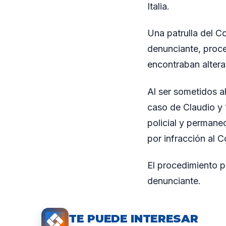
Italia.
Una patrulla del Co
denunciante, proce
encontraban alteran
Al ser sometidos al
caso de Claudio y 
policial y permane
por infracción al C
El procedimiento pe
denunciante.
TE PUEDE INTERESAR