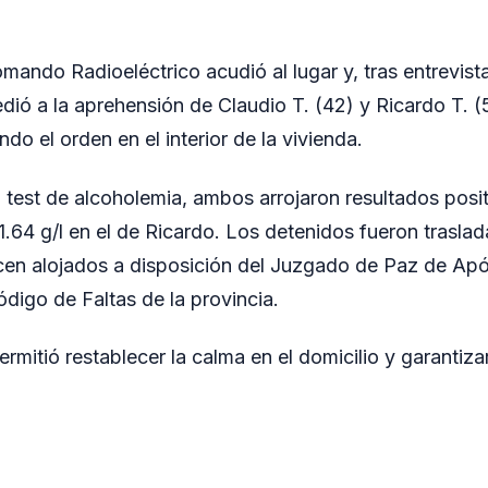
mando Radioeléctrico acudió al lugar y, tras entrevist
dió a la aprehensión de Claudio T. (42) y Ricardo T. (
do el orden en el interior de la vivienda.
 test de alcoholemia, ambos arrojaron resultados positiv
1.64 g/l en el de Ricardo. Los detenidos fueron trasla
cen alojados a disposición del Juzgado de Paz de Ap
ódigo de Faltas de la provincia.
rmitió restablecer la calma en el domicilio y garantiza