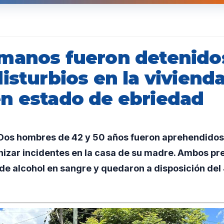
manos fueron detenidos
isturbios en la viviend
n estado de ebriedad
os hombres de 42 y 50 años fueron aprehendidos p
nizar incidentes en la casa de su madre. Ambos p
de alcohol en sangre y quedaron a disposición de