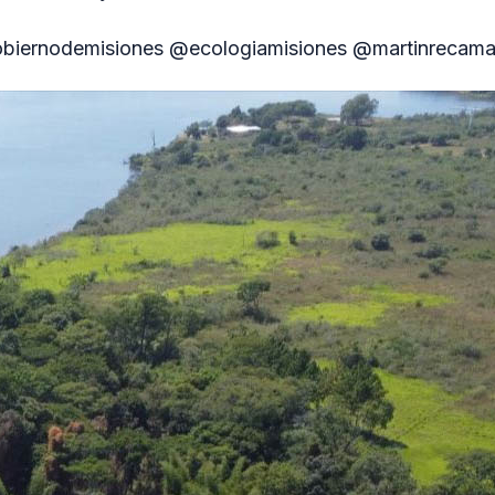
biernodemisiones @ecologiamisiones @martinrecam