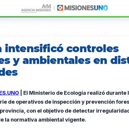
 intensificó controles
es y ambientales en dis
ades
ES.UNO
| El Ministerio de Ecología realizó durante
rie de operativos de inspección y prevención forest
 provincia, con el objetivo de detectar irregularida
e la normativa ambiental vigente.