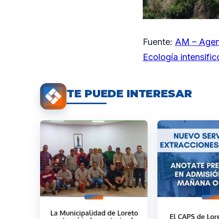
Fuente:
AM – Agen
Ecología intensific
TE PUEDE INTERESAR