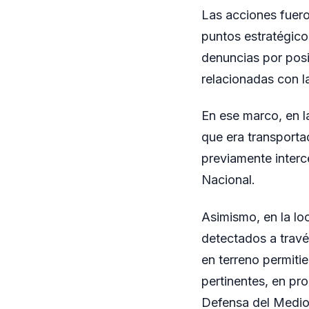
Las acciones fuero
puntos estratégico
denuncias por posi
relacionadas con la
En ese marco, en l
que era transporta
previamente interc
Nacional.
Asimismo, en la lo
detectados a travé
en terreno permitie
pertinentes, en pr
Defensa del Medio 