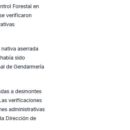
trol Forestal en
e verificaron
ativas
 nativa aserrada
 había sido
nal de Gendarmería
ladas a desmontes
Las verificaciones
ones administrativas
la Dirección de