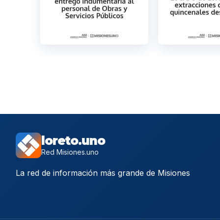
loreto.uno
Red Misiones.uno
La red de información más grande de Misiones