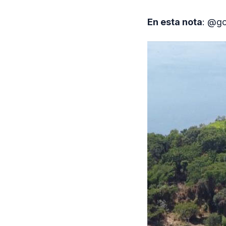
En esta nota
: @go