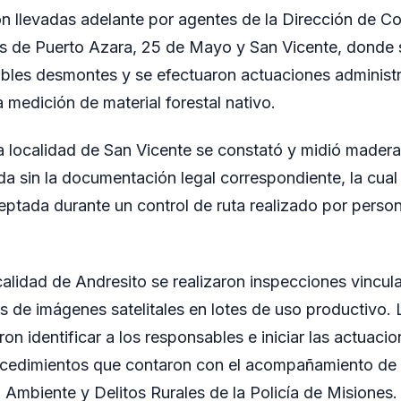
n llevadas adelante por agentes de la Dirección de Con
s de Puerto Azara, 25 de Mayo y San Vicente, donde s
bles desmontes y se efectuaron actuaciones administr
 medición de material forestal nativo.
a localidad de San Vicente se constató y midió madera
da sin la documentación legal correspondiente, la cual
eptada durante un control de ruta realizado por perso
calidad de Andresito se realizaron inspecciones vincu
s de imágenes satelitales en lotes de uso productivo. 
ron identificar a los responsables e iniciar las actuaci
ocedimientos que contaron con el acompañamiento de 
Ambiente y Delitos Rurales de la Policía de Misiones.