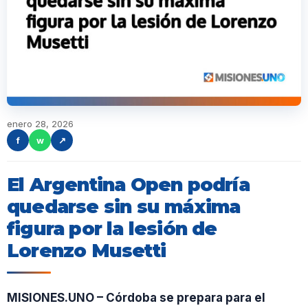
enero 28, 2026
f
w
↗
El Argentina Open podría
quedarse sin su máxima
figura por la lesión de
Lorenzo Musetti
MISIONES.UNO – Córdoba se prepara para el