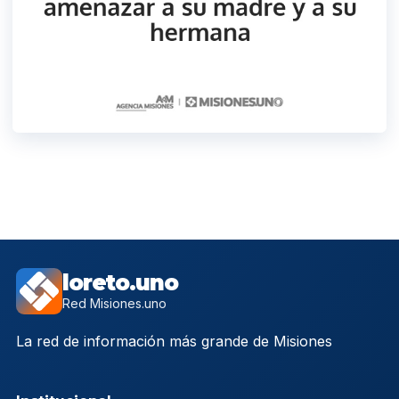
loreto.uno
Red Misiones.uno
La red de información más grande de Misiones