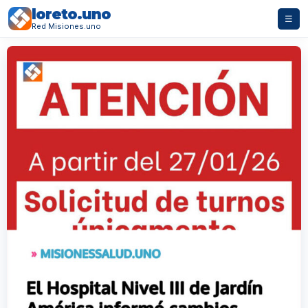
loreto.uno
☰
Red Misiones.uno