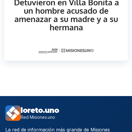
loreto.uno
Red Misiones.uno
La red de información más grande de Misiones