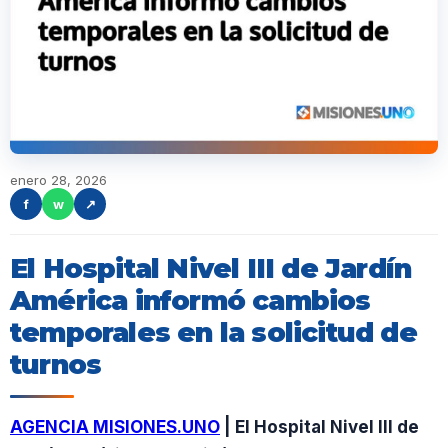
enero 28, 2026
f
w
↗
El Hospital Nivel III de Jardín
América informó cambios
temporales en la solicitud de
turnos
AGENCIA MISIONES.UNO
| El Hospital Nivel III de