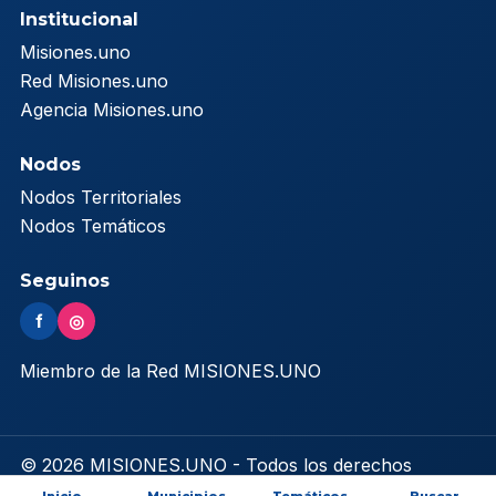
Institucional
Misiones.uno
Red Misiones.uno
Agencia Misiones.uno
Nodos
Nodos Territoriales
Nodos Temáticos
Seguinos
f
◎
Miembro de la Red MISIONES.UNO
© 2026 MISIONES.UNO - Todos los derechos
reservados