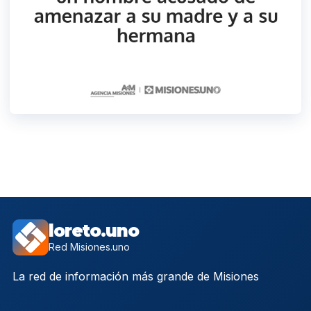
loreto.uno
Red Misiones.uno
La red de información más grande de Misiones