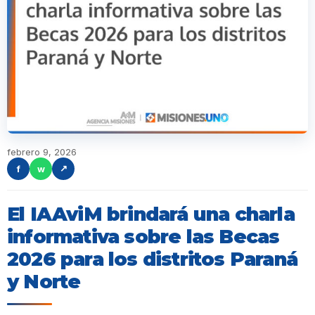
febrero 9, 2026
f
w
↗
El IAAviM brindará una charla
informativa sobre las Becas
2026 para los distritos Paraná
y Norte