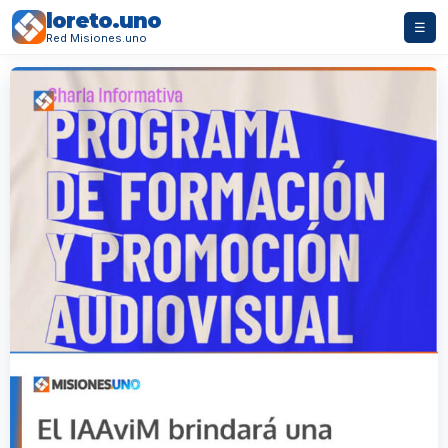
loreto.uno
☰
Red Misiones.uno