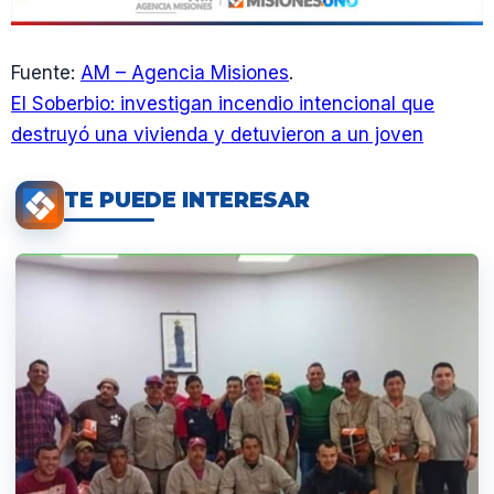
Fuente:
AM – Agencia Misiones
.
El Soberbio: investigan incendio intencional que
destruyó una vivienda y detuvieron a un joven
TE PUEDE INTERESAR