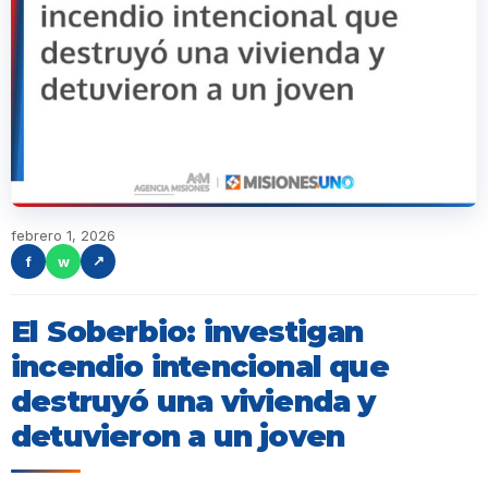
febrero 1, 2026
f
w
↗
El Soberbio: investigan
incendio intencional que
destruyó una vivienda y
detuvieron a un joven