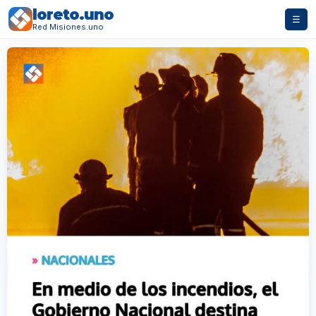
loreto.uno
☰
Red Misiones.uno