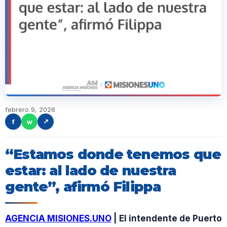
febrero 9, 2026
f
w
↗
“Estamos donde tenemos que
estar: al lado de nuestra
gente”, afirmó Filippa
AGENCIA MISIONES.UNO
| El intendente de Puerto