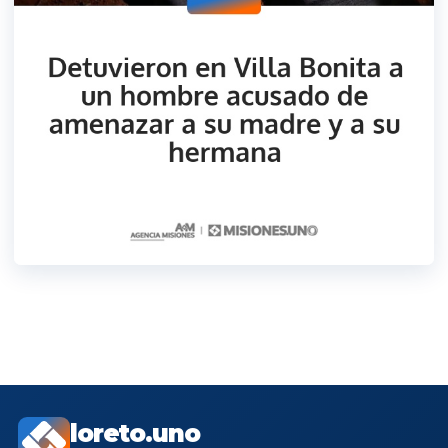
loreto.uno