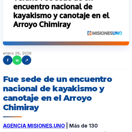
enero 26, 2026
f
w
↗
Fue sede de un encuentro
nacional de kayakismo y
canotaje en el Arroyo
Chimiray
AGENCIA MISIONES.UNO
| Más de 130