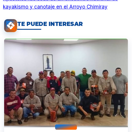
kayakismo y canotaje en el Arroyo Chimiray
TE PUEDE INTERESAR