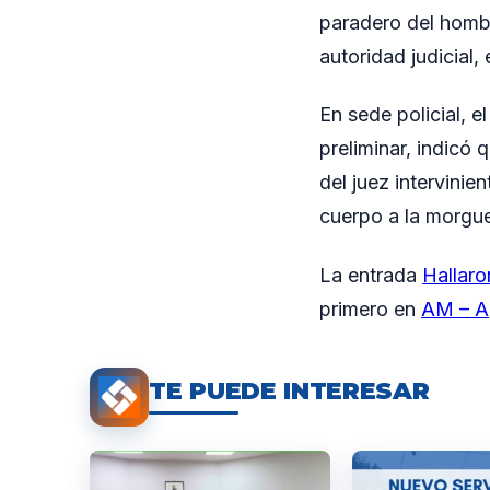
paradero del hombr
autoridad judicial,
En sede policial, 
preliminar, indicó 
del juez intervinie
cuerpo a la morgue 
La entrada
Hallaro
primero en
AM – A
TE PUEDE INTERESAR