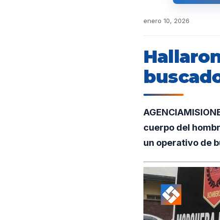
enero 10, 2026
Hallaron
buscado
AGENCIAMISIONES.
cuerpo del hombr
un operativo de b