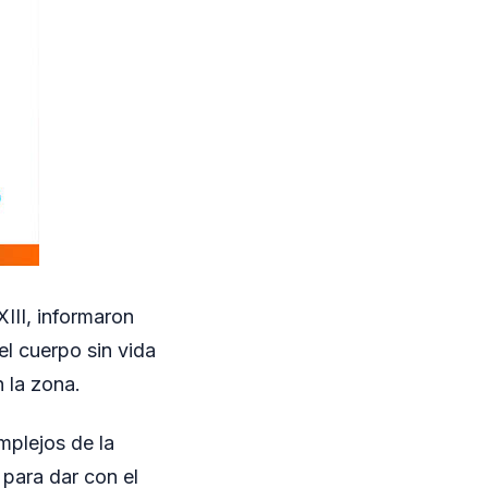
III, informaron
el cuerpo sin vida
 la zona.
mplejos de la
para dar con el