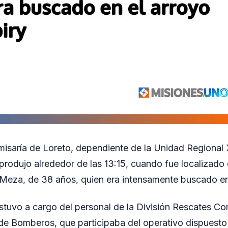
misaría de Loreto, dependiente de la Unidad Regional X
produjo alrededor de las 13:15, cuando fue localizado 
Meza, de 38 años, quien era intensamente buscado en
stuvo a cargo del personal de la División Rescates Co
de Bomberos, que participaba del operativo dispuesto 