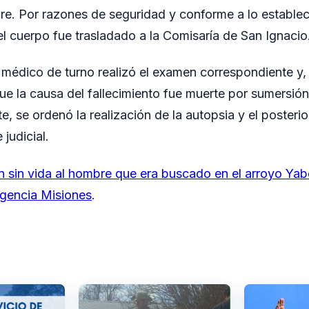
e. Por razones de seguridad y conforme a lo establec
 el cuerpo fue trasladado a la Comisaría de San Ignacio
el médico de turno realizó el examen correspondiente y,
que la causa del fallecimiento fue muerte por sumersión
nte, se ordenó la realización de la autopsia y el posterio
judicial.
n sin vida al hombre que era buscado en el arroyo Yab
gencia Misiones
.