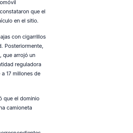
tomóvil
 constataron que el
ulo en el sitio.
ajas con cigarrillos
d. Posteriormente,
, que arrojó un
ntidad reguladora
 a 17 millones de
ó que el dominio
una camioneta
 correspondientes.