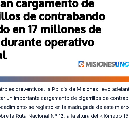
troles preventivos, la Policía de Misiones llevó adelan
tar un importante cargamento de cigarrillos de contra
ocedimiento se registró en la madrugada de este miérc
bre la Ruta Nacional Nº 12, a la altura del kilómetro 1