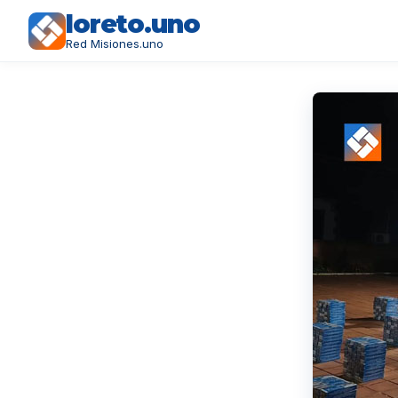
loreto.uno
Red Misiones.uno