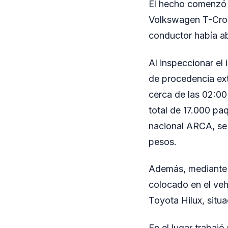
El hecho comenzó 
Volkswagen T-Cross
conductor había ab
Al inspeccionar el 
de procedencia ext
cerca de las 02:00
total de 17.000 pa
nacional ARCA, se 
pesos.
Además, mediante v
colocado en el veh
Toyota Hilux, situa
En el lugar trabajó