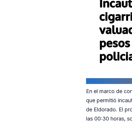
En el marco de con
que permitió incau
de Eldorado. El pr
las 00:30 horas, so