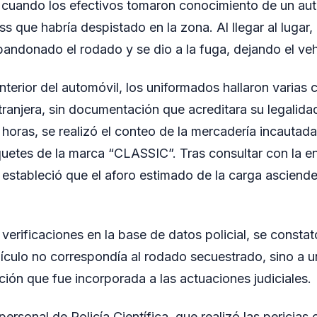
cuando los efectivos tomaron conocimiento de un au
 que habría despistado en la zona. Al llegar al lugar,
andonado el rodado y se dio a la fuga, dejando el vehíc
interior del automóvil, los uniformados hallaron varias c
ranjera, sin documentación que acreditara su legalida
 horas, se realizó el conteo de la mercadería incautada
quetes de la marca “CLASSIC”. Tras consultar con la e
estableció que el aforo estimado de la carga asciende
erificaciones en la base de datos policial, se constat
ículo no correspondía al rodado secuestrado, sino a 
ción que fue incorporada a las actuaciones judiciales.
 personal de Policía Científica, que realizó las pericias