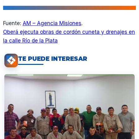
Fuente:
AM – Agencia Misiones
.
Oberá ejecuta obras de cordón cuneta y drenajes en
la calle Río de la Plata
TE PUEDE INTERESAR