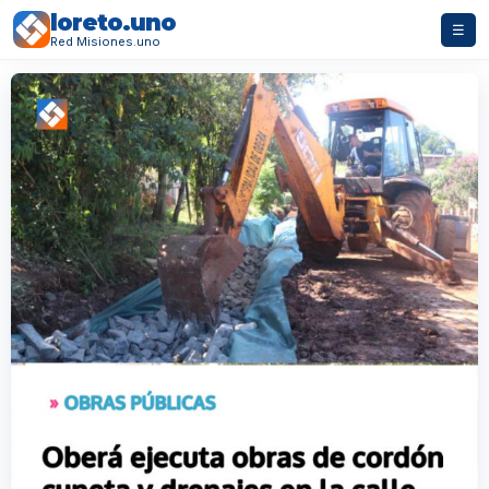
loreto.uno
☰
Red Misiones.uno