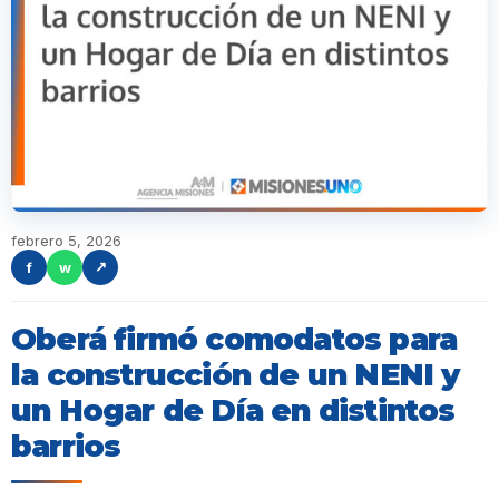
febrero 5, 2026
f
w
↗
Oberá firmó comodatos para
la construcción de un NENI y
un Hogar de Día en distintos
barrios