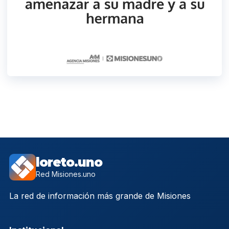
loreto.uno
Red Misiones.uno
La red de información más grande de Misiones