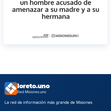
loreto.uno
Red Misiones.uno
La red de información más grande de Misiones