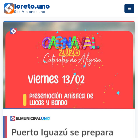
loreto.uno
☰
Red Misiones.uno