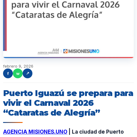
febrero 9, 2026
f
w
↗
Puerto Iguazú se prepara para
vivir el Carnaval 2026
“Cataratas de Alegría”
AGENCIA MISIONES.UNO
| La ciudad de Puerto