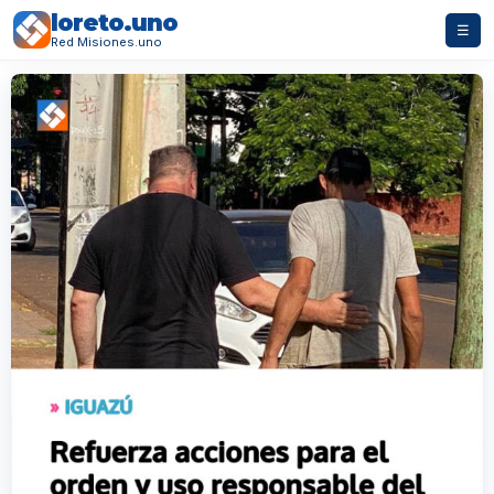
loreto.uno
☰
Red Misiones.uno