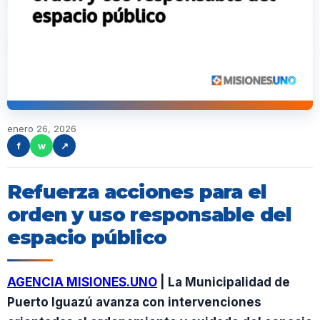
enero 26, 2026
f
w
↗
Refuerza acciones para el
orden y uso responsable del
espacio público
AGENCIA MISIONES.UNO
| La Municipalidad de
Puerto Iguazú avanza con intervenciones