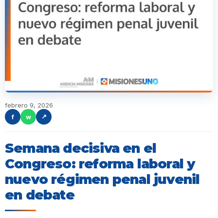
febrero 9, 2026
f
w
↗
Semana decisiva en el
Congreso: reforma laboral y
nuevo régimen penal juvenil
en debate