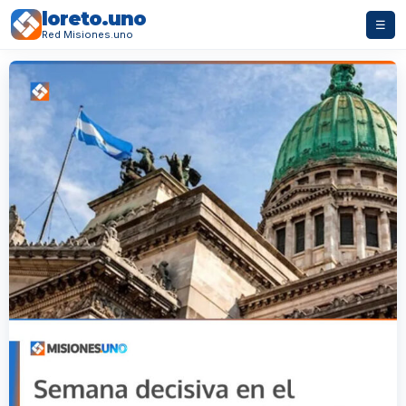
loreto.uno
☰
Red Misiones.uno