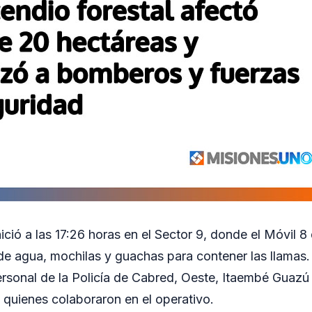
nició a las 17:26 horas en el Sector 9, donde el Móvil
 de agua, mochilas y guachas para contener las llamas. 
rsonal de la Policía de Cabred, Oeste, Itaembé Guazú 
quienes colaboraron en el operativo.