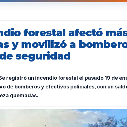
ndio forestal afectó má
as y movilizó a bombero
 de seguridad
e registró un incendio forestal el pasado 19 de 
vo de bomberos y efectivos policiales, con un sal
leza quemadas.