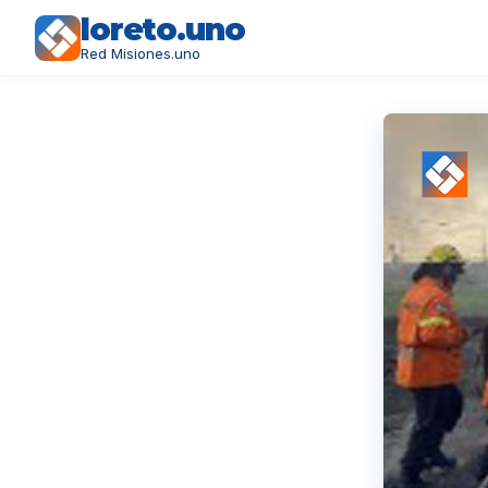
loreto.uno
Red Misiones.uno