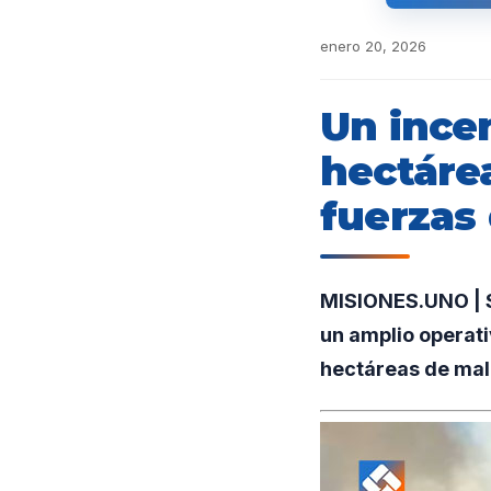
enero 20, 2026
Un ince
hectáre
fuerzas
MISIONES.UNO | S
un amplio operati
hectáreas de ma