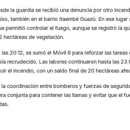
sde la guardia se recibió una denuncia por otro incend
íso, también en el barrio Itaembé Guazú. En ese lugar
e permitió controlar el fuego, aunque se registró la 
 hectáreas de vegetación.
las 20:12, se sumó el Móvil 6 para reforzar las tareas 
ía recrudecido. Las labores continuaron hasta las 23
uir el incendio, con un saldo final de 20 hectáreas afe
jó la coordinación entre bomberos y fuerzas de segurid
ra conjunta para contener las llamas y evitar que el f
das.