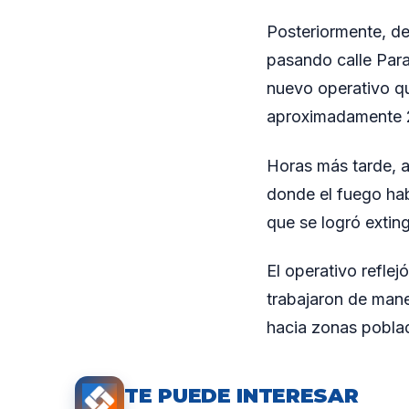
Posteriormente, de
pasando calle Para
nuevo operativo qu
aproximadamente 2
Horas más tarde, a 
donde el fuego hab
que se logró exting
El operativo refle
trabajaron de mane
hacia zonas pobla
TE PUEDE INTERESAR