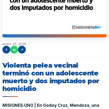
enero 22, 2026
f
w
↗
Violenta pelea vecinal
terminó con un adolescente
muerto y dos imputados por
homicidio
MISIONES.UNO | En Godoy Cruz, Mendoza, una