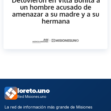
loreto.uno
Red Misiones.uno
La red de información más grande de Misiones