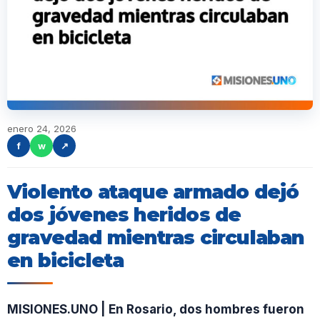
enero 24, 2026
f
w
↗
Violento ataque armado dejó
dos jóvenes heridos de
gravedad mientras circulaban
en bicicleta
MISIONES.UNO | En Rosario, dos hombres fueron