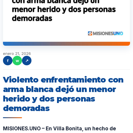
enero 21, 2026
f
w
↗
Violento enfrentamiento con
arma blanca dejó un menor
herido y dos personas
demoradas
MISIONES.UNO – En Villa Bonita, un hecho de