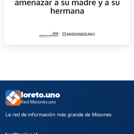
loreto.uno
Red Misiones.uno
La red de información más grande de Misiones