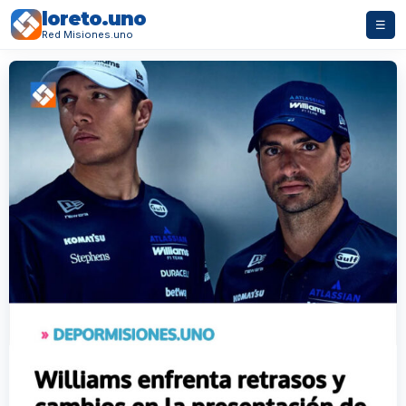
loreto.uno
☰
Red Misiones.uno