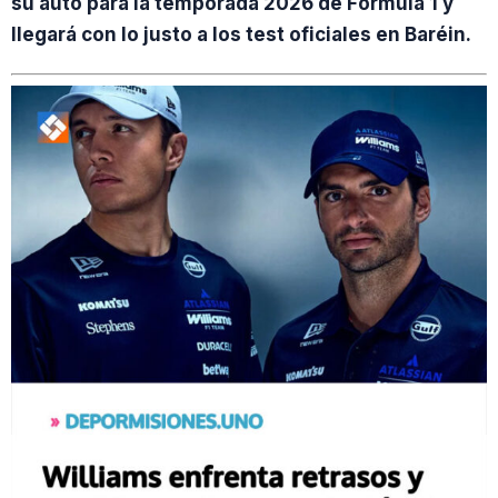
su auto para la temporada 2026 de Fórmula 1 y
llegará con lo justo a los test oficiales en Baréin.