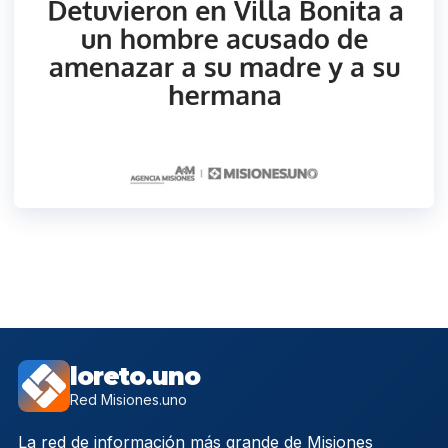
loreto.uno
Red Misiones.uno
La red de información más grande de Misiones