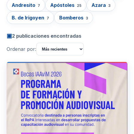
Andresito
Apóstoles
Azara
7
25
3
B. de Irigoyen
Bomberos
7
3
▣
2 publicaciones encontradas
Ordenar por: