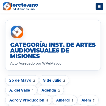
loreto.uno
☰
Red Misiones.uno
CATEGORÍA: INST. DE ARTES
AUDIOVISUALES DE
MISIONES
Auto Agregado por WPeMatico
25 de Mayo
9 de Julio
2
2
A. del Valle
Agenda
1
2
Agro y Producción
Alberdi
Alem
8
2
7