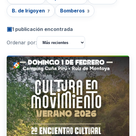
B. de Irigoyen
Bomberos
7
3
▣
1 publicación encontrada
Ordenar por: