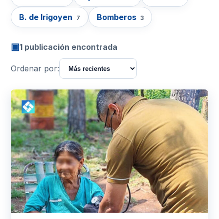
B. de Irigoyen
Bomberos
7
3
▣
1 publicación encontrada
Ordenar por: