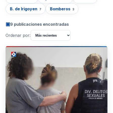
B. de Irigoyen
Bomberos
7
3
▣
9 publicaciones encontradas
Ordenar por: