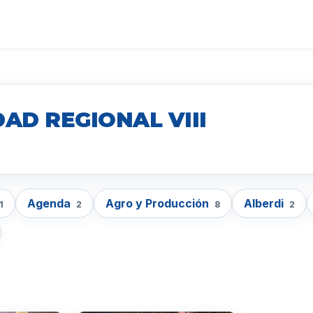
AD REGIONAL VIII
Agenda
Agro y Producción
Alberdi
1
2
8
2