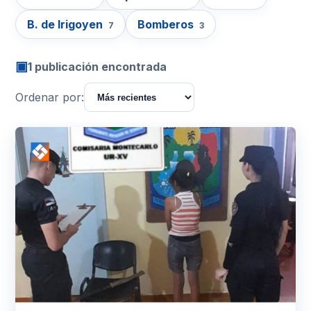
B. de Irigoyen
Bomberos
7
3
▣
1 publicación encontrada
Ordenar por: